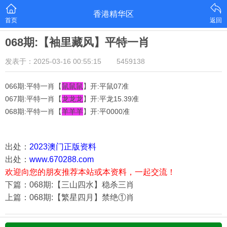
香港精华区
首页
返回
068期:【袖里藏风】平特一肖
发表于：2025-03-16 00:55:15
5459138
066期:平特一肖【
鼠鼠鼠
】开:平鼠07准
067期:平特一肖【
龙龙龙
】开:平龙15.39准
068期:平特一肖【
羊羊羊
】开:平0000准
出处：
2023澳门正版资料
出处：
www.670288.com
欢迎向您的朋友推荐本站或本资料，一起交流！
下篇：068期:【三山四水】稳杀三肖
上篇：068期:【繁星四月】禁绝①肖