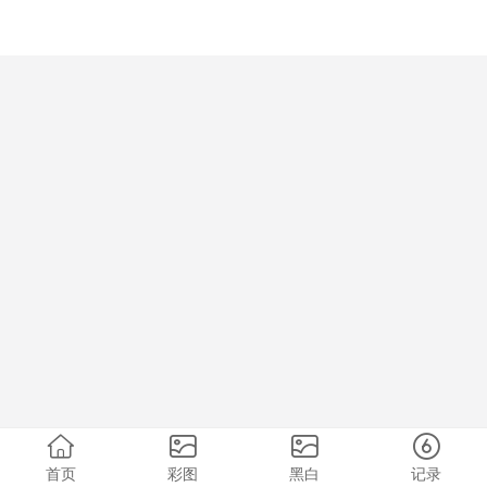
首页
彩图
黑白
记录