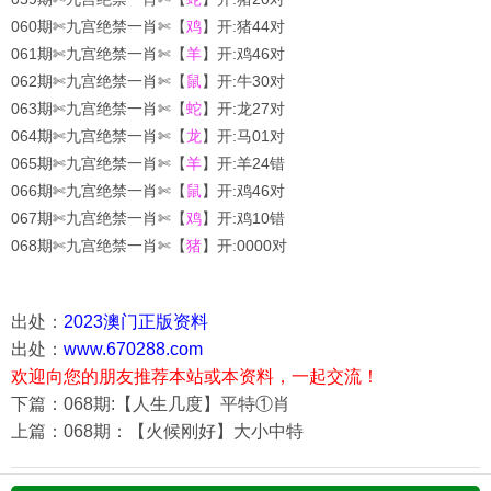
060期✄九宫绝禁一肖✄【
鸡
】开:猪44对
061期✄九宫绝禁一肖✄【
羊
】开:鸡46对
062期✄九宫绝禁一肖✄【
鼠
】开:牛30对
063期✄九宫绝禁一肖✄【
蛇
】开:龙27对
064期✄九宫绝禁一肖✄【
龙
】开:马01对
065期✄九宫绝禁一肖✄【
羊
】开:羊24错
066期✄九宫绝禁一肖✄【
鼠
】开:鸡46对
067期✄九宫绝禁一肖✄【
鸡
】开:鸡10错
068期✄九宫绝禁一肖✄【
猪
】开:0000对
出处：
2023澳门正版资料
出处：
www.670288.com
欢迎向您的朋友推荐本站或本资料，一起交流！
下篇：068期:【人生几度】平特①肖
上篇：068期：【火候刚好】大小中特