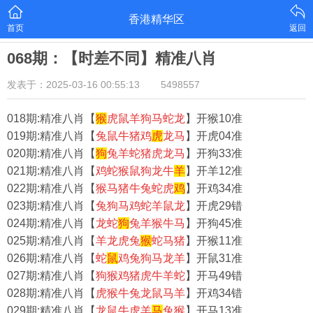
香港精华区
首页
返回
068期：【时差不同】精准八肖
发表于：2025-03-16 00:55:13
5498557
018期:精准八肖【
猴
虎鼠羊狗马蛇龙
】开猴10准
019期:精准八肖【
兔鼠牛猪鸡
虎
龙马
】开虎04准
020期:精准八肖【
狗
兔羊蛇猪虎龙马
】开狗33准
021期:精准八肖【
鸡蛇猴鼠狗龙牛
羊
】开羊12准
022期:精准八肖【
猴马猪牛兔蛇虎
鸡
】开鸡34准
023期:精准八肖【
兔狗马鸡蛇羊鼠龙
】开虎29错
024期:精准八肖【
龙蛇
狗
兔羊猴牛马
】开狗45准
025期:精准八肖【
羊龙虎兔
猴
蛇马猪
】开猴11准
026期:精准八肖【
蛇
鼠
鸡兔狗马龙羊
】开鼠31准
027期:精准八肖【
狗猴鸡猪虎牛羊蛇
】开马49错
028期:精准八肖【
虎猴牛兔龙鼠马羊
】开鸡34错
029期:精准八肖【
龙鼠牛虎羊
马
兔猴
】开马13准