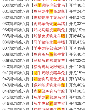
030期:精准八肖【
鸡
羊
猴蛇虎鼠龙马
】开羊48准
031期:精准八肖【
狗马龙牛
羊
兔鸡鼠
】开羊24准
032期:精准八肖【
虎猪蛇羊牛龙马猴
】开鼠07错
033期:精准八肖【
虎鸡羊兔蛇
龙
马猪
】开龙03准
034期:精准八肖【
鸡龙马猪虎
鼠
狗兔
】开鼠19准
035期:精准八肖【
蛇鼠兔虎狗龙羊
猪
】开猪44准
036期:精准八肖【
马羊猪蛇龙
鼠
牛猴
】开鼠43准
037期:精准八肖【
羊牛龙蛇鼠猪鸡狗
】开马49错
038期:精准八肖【
狗猴鸡马
兔
鼠牛龙
】开兔40准
039期:精准八肖【
马猪兔狗鼠鸡龙羊
】开蛇02错
040期:精准八肖【
猪兔鸡马龙猴蛇鼠
】开牛18错
041期:精准八肖【
龙
牛鸡猴虎猪羊兔
】开龙15准
042期:精准八肖【
鸡
猪狗马鼠兔虎龙
】开鸡34准
043期:精准八肖【
猴鸡蛇虎狗龙牛
兔
】开兔40准
044期:精准八肖【
虎
猪
鼠鸡狗马羊蛇
】开猪08准
045期:精准八肖【
兔羊龙
狗
鼠鸡马虎
】开狗09准
046期:精准八肖【
兔牛虎猪
狗
鸡羊猴
】开狗09准
047期:精准八肖【
猪蛇龙猴鸡牛
兔
羊
】开兔04准