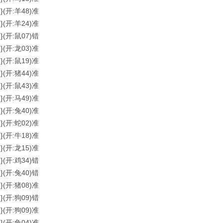
}(开:羊48)准
}(开:羊24)准
}(开:鼠07)错
}(开:龙03)准
}(开:鼠19)准
}(开:猪44)准
}(开:鼠43)准
}(开:马49)准
}(开:兔40)准
}(开:蛇02)准
}(开:牛18)准
}(开:龙15)准
}(开:鸡34)错
}(开:兔40)错
}(开:猪08)准
}(开:狗09)错
}(开:狗09)准
}(开:兔04)准