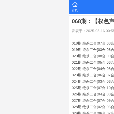
首页
068期：【权色
发表于：2025-03-16 00:55
018期:绝杀二合{07合.08合
019期:绝杀二合{03合.06合
020期:绝杀二合{08合.09合
021期:绝杀二合{05合.06合
022期:绝杀二合{04合.08合
023期:绝杀二合{06合.07合
024期:绝杀二合{03合.06合
025期:绝杀二合{07合.10合
026期:绝杀二合{04合.08合
027期:绝杀二合{07合.09合
028期:绝杀二合{02合.05合
029期:绝杀二合{06合.07合