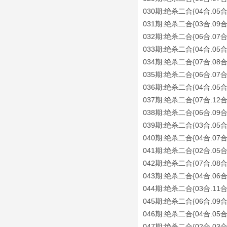
030期:绝杀二合{04合.05合
031期:绝杀二合{03合.09合
032期:绝杀二合{06合.07合
033期:绝杀二合{04合.05合
034期:绝杀二合{07合.08合
035期:绝杀二合{06合.07合
036期:绝杀二合{04合.05合
037期:绝杀二合{07合.12合
038期:绝杀二合{06合.09合
039期:绝杀二合{03合.05合
040期:绝杀二合{04合.07合
041期:绝杀二合{02合.05合
042期:绝杀二合{07合.08合
043期:绝杀二合{04合.06合
044期:绝杀二合{03合.11合
045期:绝杀二合{06合.09合
046期:绝杀二合{04合.05合
047期:绝杀二合{02合.03合