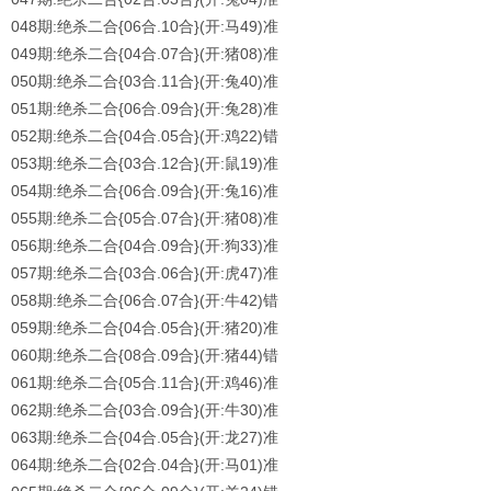
048期:绝杀二合{06合.10合}(开:马49)准
049期:绝杀二合{04合.07合}(开:猪08)准
050期:绝杀二合{03合.11合}(开:兔40)准
051期:绝杀二合{06合.09合}(开:兔28)准
052期:绝杀二合{04合.05合}(开:鸡22)错
053期:绝杀二合{03合.12合}(开:鼠19)准
054期:绝杀二合{06合.09合}(开:兔16)准
055期:绝杀二合{05合.07合}(开:猪08)准
056期:绝杀二合{04合.09合}(开:狗33)准
057期:绝杀二合{03合.06合}(开:虎47)准
058期:绝杀二合{06合.07合}(开:牛42)错
059期:绝杀二合{04合.05合}(开:猪20)准
060期:绝杀二合{08合.09合}(开:猪44)错
061期:绝杀二合{05合.11合}(开:鸡46)准
062期:绝杀二合{03合.09合}(开:牛30)准
063期:绝杀二合{04合.05合}(开:龙27)准
064期:绝杀二合{02合.04合}(开:马01)准