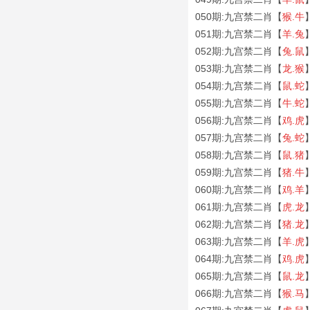
050期:九宫禁二肖【
猴.牛
051期:九宫禁二肖【
羊.兔
052期:九宫禁二肖【
兔.鼠
053期:九宫禁二肖【
龙.猴
054期:九宫禁二肖【
鼠.蛇
055期:九宫禁二肖【
牛.蛇
056期:九宫禁二肖【
鸡.虎
057期:九宫禁二肖【
兔.蛇
058期:九宫禁二肖【
鼠.猪
059期:九宫禁二肖【
猪.牛
060期:九宫禁二肖【
鸡.羊
061期:九宫禁二肖【
虎.龙
062期:九宫禁二肖【
猪.龙
063期:九宫禁二肖【
羊.虎
064期:九宫禁二肖【
鸡.虎
065期:九宫禁二肖【
鼠.龙
066期:九宫禁二肖【
猴.马