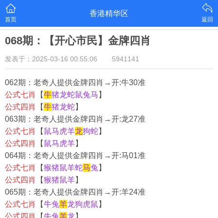
香港精华区
首页
返回
068期：【开心市民】金牌四肖
发表于：2025-03-16 00:55:06
5941141
062期：老奇人提供金牌四肖→开:牛30准
公式七肖
【
牛
猪龙蛇鼠兔马
】
公式四肖
【
牛
猪龙蛇
】
063期：老奇人提供金牌四肖→开:龙27准
公式七肖
【
鼠马虎羊
龙
狗蛇
】
公式四肖
【
鼠马虎羊
】
064期：老奇人提供金牌四肖→开:马01准
公式七肖
【
猴猪鼠羊蛇
马
兔
】
公式四肖
【
猴猪鼠羊
】
065期：老奇人提供金牌四肖→开:羊24准
公式七肖
【
牛兔
羊
龙狗虎鼠
】
公式四肖
【
牛兔
羊
龙
】