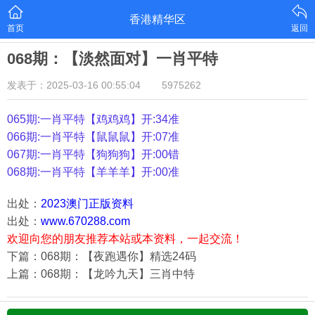
香港精华区
首页
返回
068期：【淡然面对】一肖平特
发表于：2025-03-16 00:55:04
5975262
065期:一肖平特【鸡鸡鸡】开:34准
066期:一肖平特【鼠鼠鼠】开:07准
067期:一肖平特【狗狗狗】开:00错
068期:一肖平特【羊羊羊】开:00准
出处：
2023澳门正版资料
出处：
www.670288.com
欢迎向您的朋友推荐本站或本资料，一起交流！
下篇：068期：【夜跑遇你】精选24码
上篇：068期：【龙吟九天】三肖中特