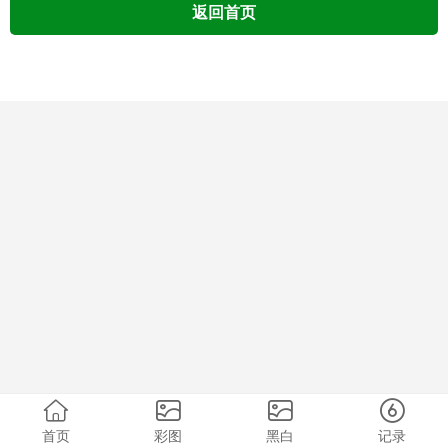
返回首页
首页
彩图
黑白
记录