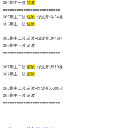
064期主一波:
红
波
=========================
065期主二波:
红波
+绿波开:羊24准
065期主一波:
红波
=========================
066期主二波:蓝波+绿波开:鸡46错
066期主一波:蓝波
=========================
067期主二波:
蓝波
+绿波开:鸡10准
067期主一波:
蓝波
=========================
068期主二波:蓝波+红波开:0000准
068期主一波:蓝波
=========================