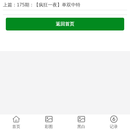
上篇：175期：【疯狂一夜】单双中特
返回首页
首页
彩图
黑白
记录