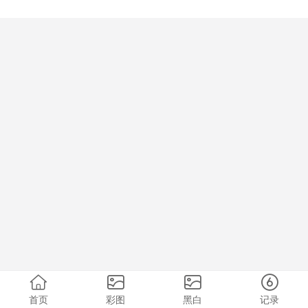
首页
彩图
黑白
记录