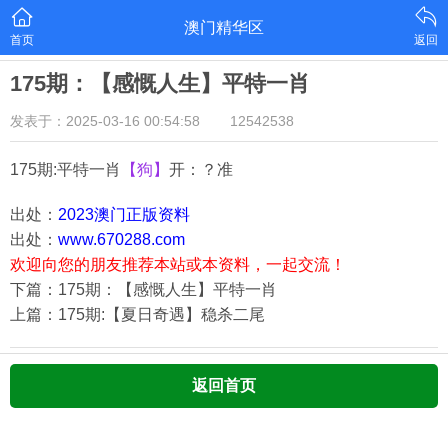
澳门精华区
首页
返回
175期：【感慨人生】平特一肖
发表于：2025-03-16 00:54:58
12542538
175期:平特一肖
【狗】
开：？准
出处：
2023澳门正版资料
出处：
www.670288.com
欢迎向您的朋友推荐本站或本资料，一起交流！
下篇：175期：【感慨人生】平特一肖
上篇：175期:【夏日奇遇】稳杀二尾
返回首页