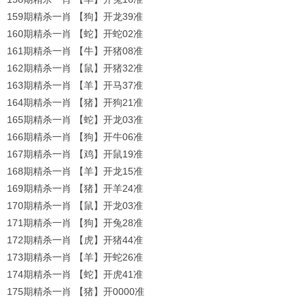
159期精杀一肖 【狗】开龙39准
160期精杀一肖 【蛇】开蛇02准
161期精杀一肖 【牛】开猪08准
162期精杀一肖 【鼠】开猪32准
163期精杀一肖 【羊】开马37准
164期精杀一肖 【猪】开狗21准
165期精杀一肖 【蛇】开龙03准
166期精杀一肖 【狗】开牛06准
167期精杀一肖 【鸡】开鼠19准
168期精杀一肖 【羊】开龙15准
169期精杀一肖 【猪】开羊24准
170期精杀一肖 【鼠】开龙03准
171期精杀一肖 【狗】开兔28准
172期精杀一肖 【虎】开猪44准
173期精杀一肖 【羊】开蛇26准
174期精杀一肖 【蛇】开虎41准
175期精杀一肖 【猪】开0000准